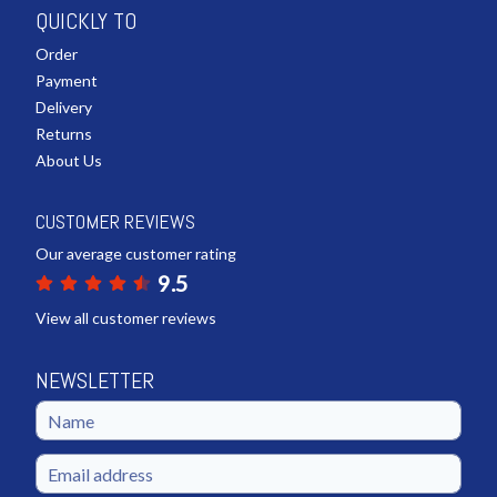
QUICKLY TO
Order
Payment
Delivery
Returns
About Us
CUSTOMER REVIEWS
Our average customer rating
9.5
View all customer reviews
NEWSLETTER