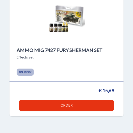
AMMO MIG 7427 FURY SHERMAN SET
Effects set
ON STOCK
€ 15,69
ORDER