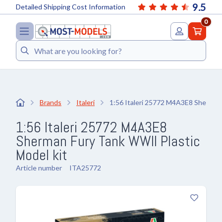
9.5
Detailed Shipping Cost Information
0
Search
Brands
Italeri
1:56 Italeri 25772 M4A3E8 Sherman
1:56 Italeri 25772 M4A3E8
Sherman Fury Tank WWII Plastic
Model kit
Article number
ITA25772