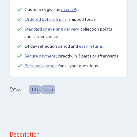
Customers give us
over a 9
.
Ordered before 5 p.m
., shipped today.
Standard or evening delivery
, collection points
and carrier choice
14 day reflection period and
easy returns
Secure payment
; directly, in 3 parts or afterwards
Personal contact
for all your questions
Tags
1:56
Italeri
Description