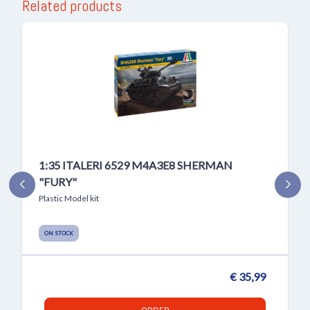
Related products
1:35 ITALERI 6529 M4A3E8 SHERMAN
"FURY"
Plastic Model kit
ON STOCK
€ 35,99