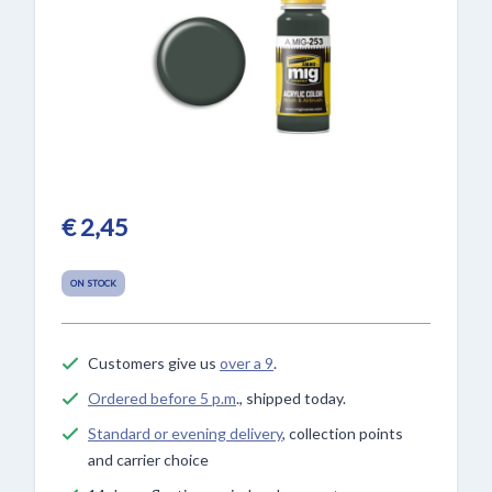
€ 2,45
ON STOCK
Customers give us
over a 9
.
Ordered before 5 p.m
., shipped today.
Standard or evening delivery
, collection points
and carrier choice