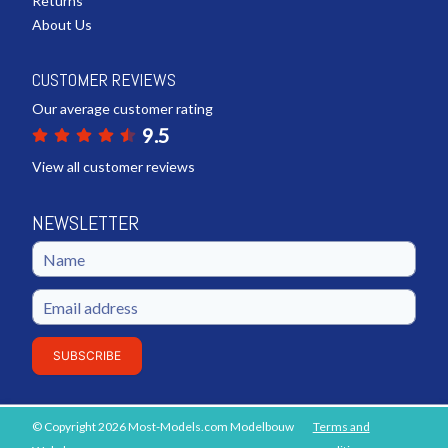
Returns
About Us
CUSTOMER REVIEWS
Our average customer rating
9.5
View all customer reviews
NEWSLETTER
SUBSCRIBE
© Copyright 2026 Most-Models.com Modelbouw
Terms and
ADD TO SHOPPING CART