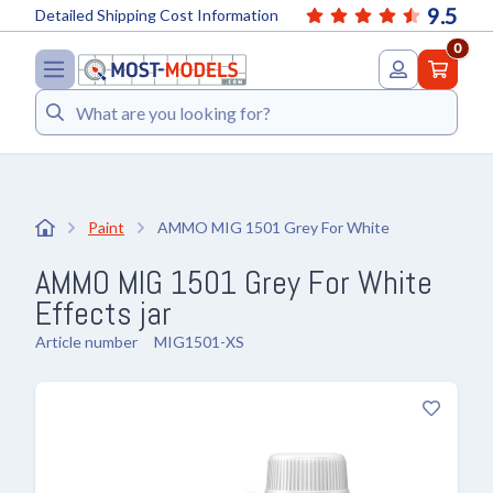
9.5
Detailed Shipping Cost Information
0
Search
Paint
AMMO MIG 1501 Grey For White
AMMO MIG 1501 Grey For White
Effects jar
Article number
MIG1501-XS