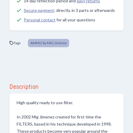
14 day reflection period and
easy returns
Secure payment
; directly, in 3 parts or afterwards
Personal contact
for all your questions
Tags
AMMO by MIG Jiminez
Description
High quality ready to use filter.
In 2002 Mig Jimenez created for first time the
FILTERS, based in his technique developed in 1998.
These products become very popular around the