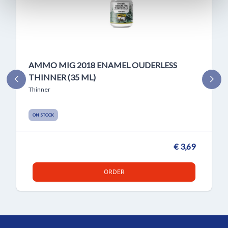
AMMO MIG 2018 ENAMEL OUDERLESS
THINNER (35 ML)
Thinner
ON STOCK
€ 3,69
ORDER