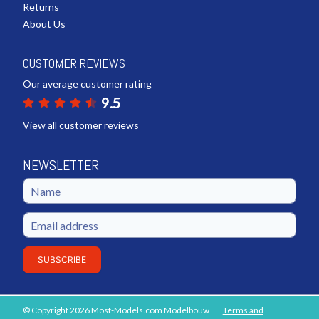
Returns
About Us
CUSTOMER REVIEWS
Our average customer rating
9.5
View all customer reviews
NEWSLETTER
SUBSCRIBE
© Copyright 2026 Most-Models.com Modelbouw
Terms and
ADD TO SHOPPING CART