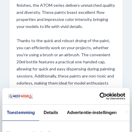
finishes, the ATOM series delivers unmatched quality
and diversity. These paints boast excellent flow
properties and impressive color intensity, bringing
your models to life with vivid details.
Thanks to the quick and robust drying of the paint,
you can efficiently work on your projects, whether
you're using a brush or an airbrush. The convenient
20ml bottle features a practical one-handed cap,
allowing for quick and easy dispensing during painting
sessions. Additionally, these paints are non-toxic and
odorless, making them ideal for model enthusiasts
and hobbyists alike.
Experience the convenience and versatility of ATOM
bottles, available at Most-Models.com!
Toestemming
Details
Advertentie-instellingen
Ov