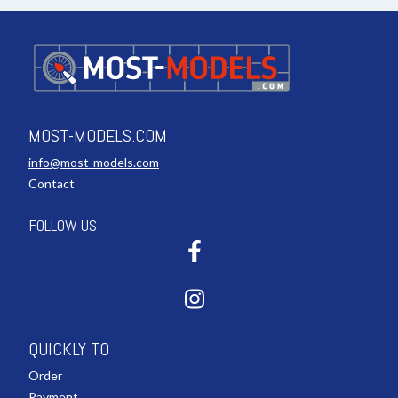
MOST-MODELS.COM
info@most-models.com
Contact
FOLLOW US
QUICKLY TO
Order
Payment