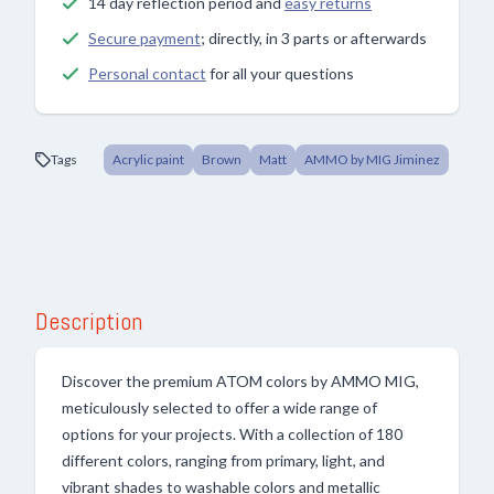
14 day reflection period and
easy returns
Secure payment
; directly, in 3 parts or afterwards
Personal contact
for all your questions
Tags
Acrylic paint
Brown
Matt
AMMO by MIG Jiminez
Description
Discover the premium ATOM colors by AMMO MIG,
meticulously selected to offer a wide range of
options for your projects. With a collection of 180
different colors, ranging from primary, light, and
vibrant shades to washable colors and metallic