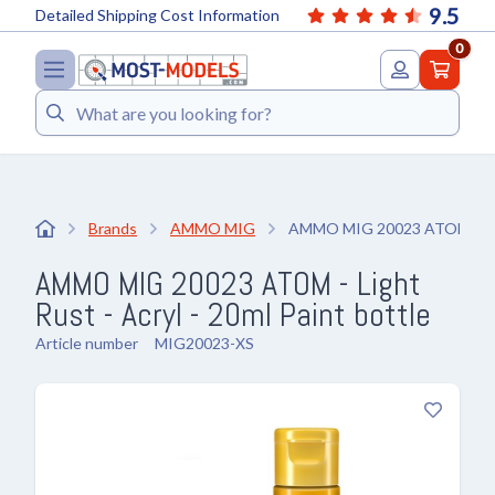
9.5
Detailed Shipping Cost Information
0
Search
Brands
AMMO MIG
AMMO MIG 20023 ATOM - Light
AMMO MIG 20023 ATOM - Light
Rust - Acryl - 20ml Paint bottle
Article number
MIG20023-XS