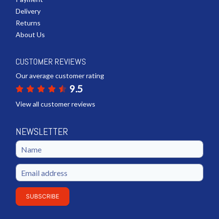
Delivery
Returns
About Us
CUSTOMER REVIEWS
Our average customer rating
9.5
View all customer reviews
NEWSLETTER
SUBSCRIBE