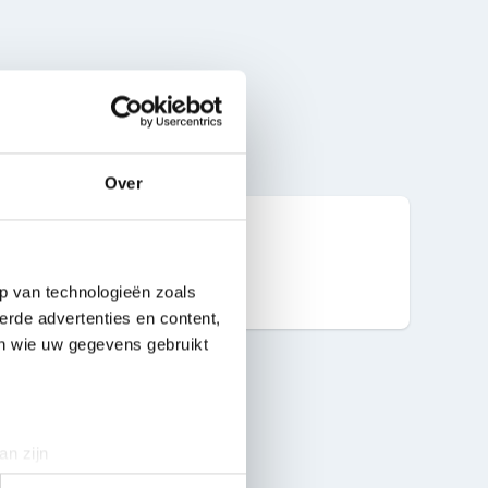
Over
20 ml
p van technologieën zoals
erde advertenties en content,
en wie uw gegevens gebruikt
an zijn
rinting)