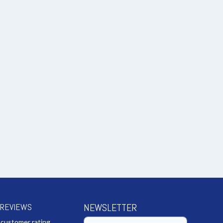
 REVIEWS
NEWSLETTER
 customer rating