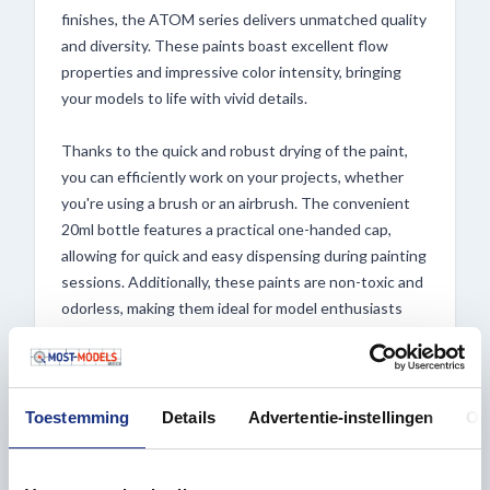
finishes, the ATOM series delivers unmatched quality
and diversity. These paints boast excellent flow
properties and impressive color intensity, bringing
your models to life with vivid details.
Thanks to the quick and robust drying of the paint,
you can efficiently work on your projects, whether
you're using a brush or an airbrush. The convenient
20ml bottle features a practical one-handed cap,
allowing for quick and easy dispensing during painting
sessions. Additionally, these paints are non-toxic and
odorless, making them ideal for model enthusiasts
and hobbyists alike.
Experience the convenience and versatility of ATOM
bottles, available at Most-Models.com!
Toestemming
Details
Advertentie-instellingen
Ov