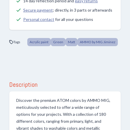
14 day reflection period and
easy returns
Secure payment
; directly, in 3 parts or afterwards
Personal contact
for all your questions
Tags
Acrylic paint
Green
Matt
AMMO by MIG Jiminez
Description
Discover the premium ATOM colors by AMMO MIG,
meticulously selected to offer a wide range of
options for your projects. With a collection of 180
different colors, ranging from primary, light, and
vibrant shades to washable colors and metallic