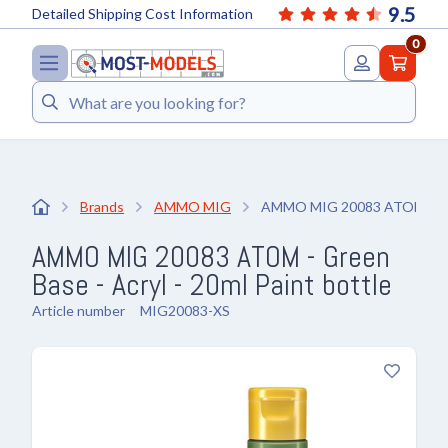
9.5
Detailed Shipping Cost Information
0
Search
Brands
AMMO MIG
AMMO MIG 20083 ATOM - Gree
AMMO MIG 20083 ATOM - Green
Base - Acryl - 20ml Paint bottle
Article number
MIG20083-XS