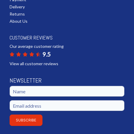
Delivery
Returns
About Us
CUSTOMER REVIEWS
Our average customer rating
9.5
View all customer reviews
NEWSLETTER
SUBSCRIBE