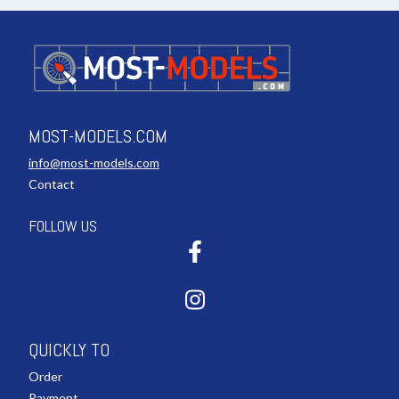
MOST-MODELS.COM
info@most-models.com
Contact
FOLLOW US
QUICKLY TO
Order
Payment