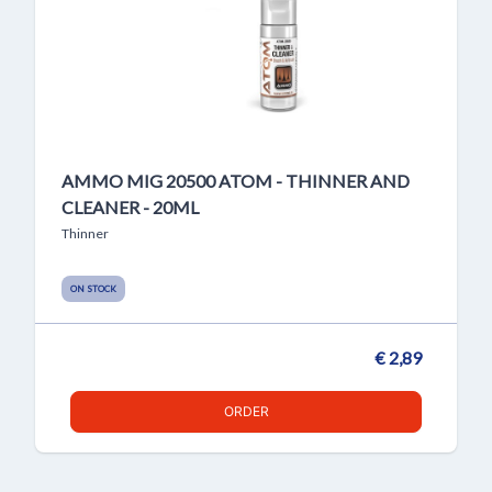
AMMO MIG 20500 ATOM - THINNER AND
CLEANER - 20ML
Thinner
ON STOCK
€ 2,89
ORDER