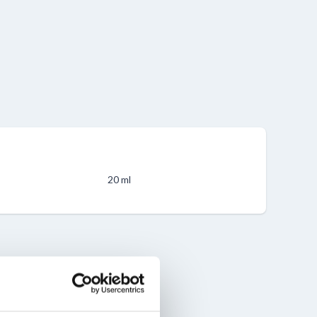
20 ml