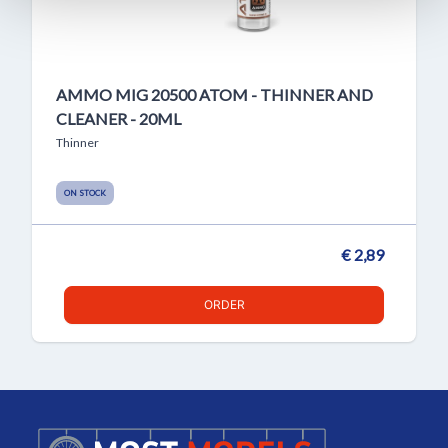
AMMO MIG 20500 ATOM - THINNER AND
CLEANER - 20ML
Thinner
ON STOCK
€ 2,89
ORDER