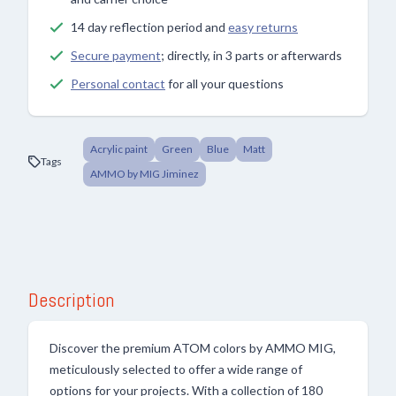
14 day reflection period and
easy returns
Secure payment
; directly, in 3 parts or afterwards
Personal contact
for all your questions
Acrylic paint
Green
Blue
Matt
Tags
AMMO by MIG Jiminez
Description
Discover the premium ATOM colors by AMMO MIG,
meticulously selected to offer a wide range of
options for your projects. With a collection of 180