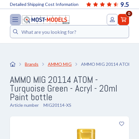
9.5
Detailed Shipping Cost Information
0
Search
Brands
AMMO MIG
AMMO MIG 20114 ATOM - Turq
AMMO MIG 20114 ATOM -
Turquoise Green - Acryl - 20ml
Paint bottle
Article number
MIG20114-XS