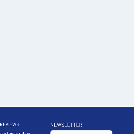
 REVIEWS
NEWSLETTER
 customer rating