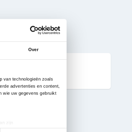
Over
20 ml
p van technologieën zoals
erde advertenties en content,
en wie uw gegevens gebruikt
an zijn
rinting)