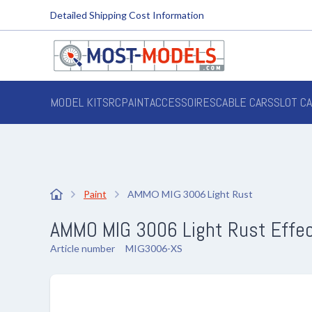
Detailed Shipping Cost Information
MODEL KITS
RC
PAINT
ACCESSOIRES
CABLE CARS
SLOT C
Paint
AMMO MIG 3006 Light Rust
AMMO MIG 3006 Light Rust Effec
Article number
MIG3006-XS