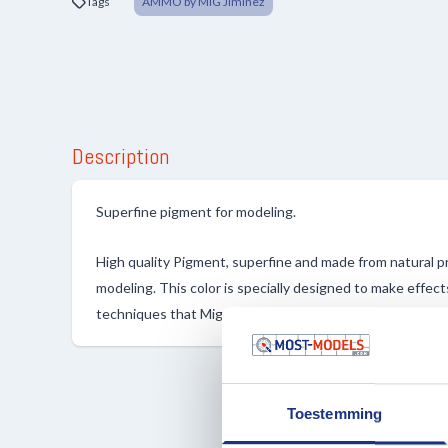
Tags
AMMO by MIG Jiminez
Description
Superfine pigment for modeling.
High quality Pigment, superfine and made from natural pr
modeling. This color is specially designed to make effect
techniques that Mig Jimenez created for more than a de
Toestemming