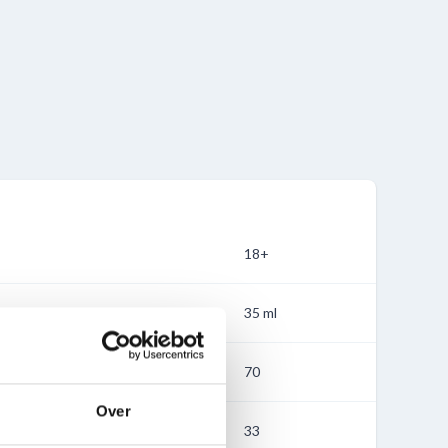
18+
35 ml
70
Over
33