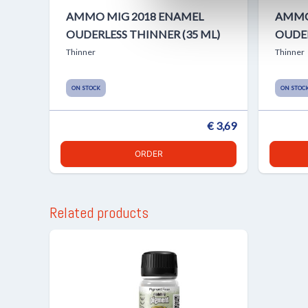
AMMO MIG 2018 ENAMEL
AMMO
OUDERLESS THINNER (35 ML)
OUDER
Thinner
Thinner
ON STOCK
ON STOC
€ 3,69
ORDER
Related products