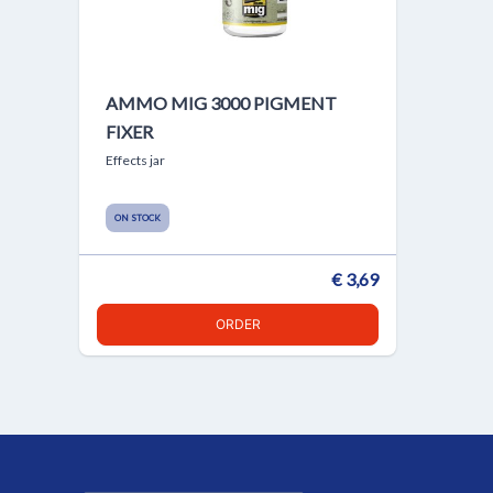
AMMO MIG 3000 PIGMENT
FIXER
Effects jar
ON STOCK
€ 3,69
ORDER