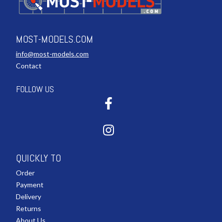
MOST-MODELS.COM
info@most-models.com
Contact
FOLLOW US
QUICKLY TO
Order
Payment
Delivery
Returns
About Us