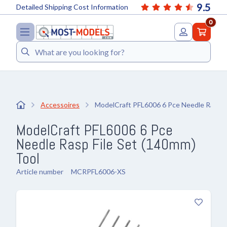
9.5
Detailed Shipping Cost Information
0
Search
Accessoires
ModelCraft PFL6006 6 Pce Needle Rasp F
ModelCraft PFL6006 6 Pce
Needle Rasp File Set (140mm)
Tool
Article number
MCRPFL6006-XS