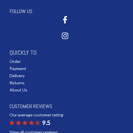
FOLLOW US
QUICKLY TO
Order
Payment
Delivery
Returns
About Us
CUSTOMER REVIEWS
Our average customer rating
9.5
View all customer reviews