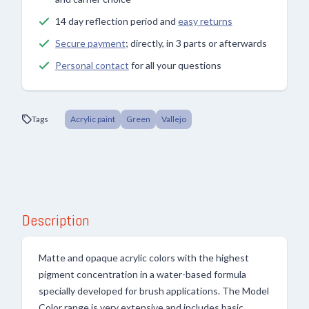
14 day reflection period and
easy returns
Secure payment
; directly, in 3 parts or afterwards
Personal contact
for all your questions
Tags
Acrylic paint
Green
Vallejo
Description
Matte and opaque acrylic colors with the highest
pigment concentration in a water-based formula
specially developed for brush applications. The Model
Color range is very extensive and includes basic