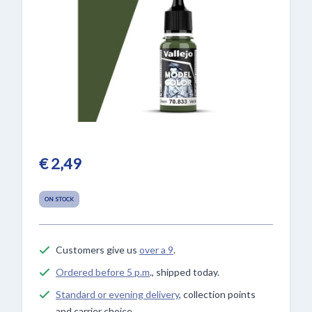
€ 2,49
ON STOCK
Customers give us
over a 9
.
Ordered before 5 p.m
., shipped today.
Standard or evening delivery
, collection points
and carrier choice