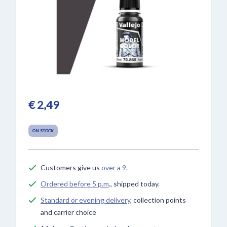
€ 2,49
ON STOCK
Customers give us
over a 9
.
Ordered before 5 p.m
., shipped today.
Standard or evening delivery
, collection points
and carrier choice