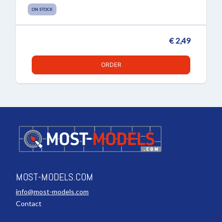
ON STOCK
€ 2,49
ORDER
MOST-MODELS.COM
info@most-models.com
Contact