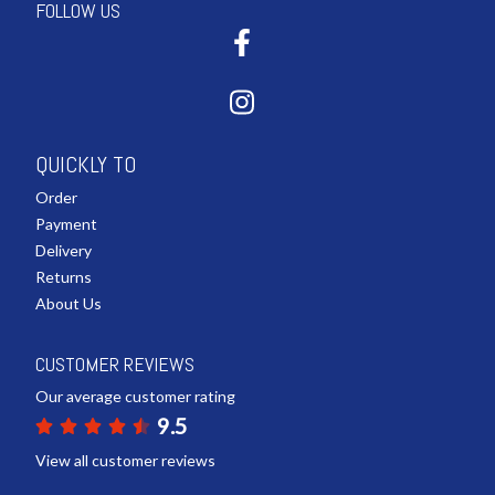
FOLLOW US
QUICKLY TO
Order
Payment
Delivery
Returns
About Us
CUSTOMER REVIEWS
Our average customer rating
9.5
View all customer reviews