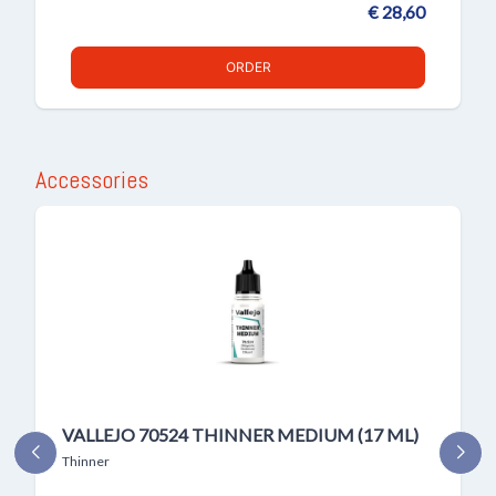
€ 28,60
ORDER
Accessories
VALLEJO 70524 THINNER MEDIUM (17 ML)
Thinner