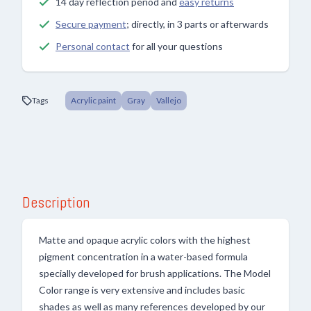
14 day reflection period and
easy returns
Secure payment
; directly, in 3 parts or afterwards
Personal contact
for all your questions
Tags
Acrylic paint
Gray
Vallejo
Description
Matte and opaque acrylic colors with the highest
pigment concentration in a water-based formula
specially developed for brush applications. The Model
Color range is very extensive and includes basic
shades as well as many references developed by our