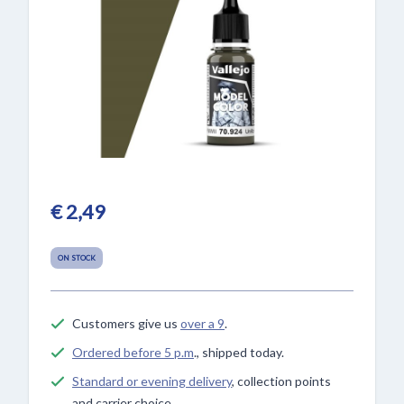
€ 2,49
ON STOCK
Customers give us
over a 9
.
Ordered before 5 p.m
., shipped today.
Standard or evening delivery
, collection points
and carrier choice