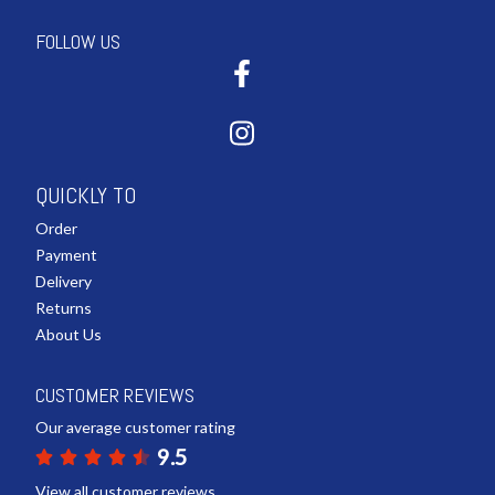
FOLLOW US
QUICKLY TO
Order
Payment
Delivery
Returns
About Us
CUSTOMER REVIEWS
Our average customer rating
9.5
View all customer reviews