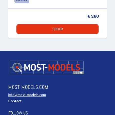
ON STOCK
€ 3,80
ORDER
MOST-MODELS.COM
info@most-models.com
Contact
FOLLOW US