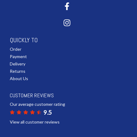
QUICKLY TO
Order
Payment
Delivery
Returns
About Us
CUSTOMER REVIEWS
Our average customer rating
9.5
View all customer reviews