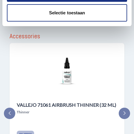
partners voor social media, adverteren en analyse. Deze
partners kunnen deze gegevens combineren met andere
Selectie toestaan
informatie die u aan ze heeft verstrekt of die ze hebben
verzameld op basis van uw gebruik van hun services.
Accessories
VALLEJO 71061 AIRBRUSH THINNER (32 ML)
Thinner