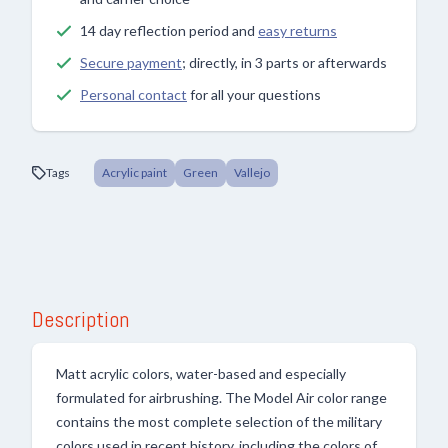
14 day reflection period and
easy returns
Secure payment
; directly, in 3 parts or afterwards
Personal contact
for all your questions
Tags
Acrylic paint
Green
Vallejo
Description
Matt acrylic colors, water-based and especially
formulated for airbrushing. The Model Air color range
contains the most complete selection of the military
colors used in recent history, including the colors of