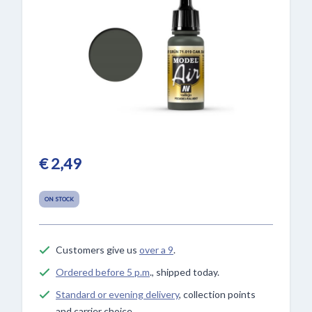
€ 2,49
ON STOCK
Customers give us
over a 9
.
Ordered before 5 p.m
., shipped today.
Standard or evening delivery
, collection points
and carrier choice