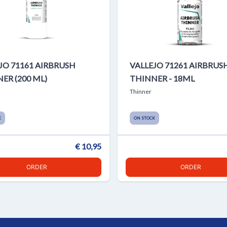
JO 71161 AIRBRUSH
VALLEJO 71261 AIRBRUS
ER (200 ML)
THINNER - 18ML
Thinner
K
ON STOCK
€ 10,95
ORDER
ORDER