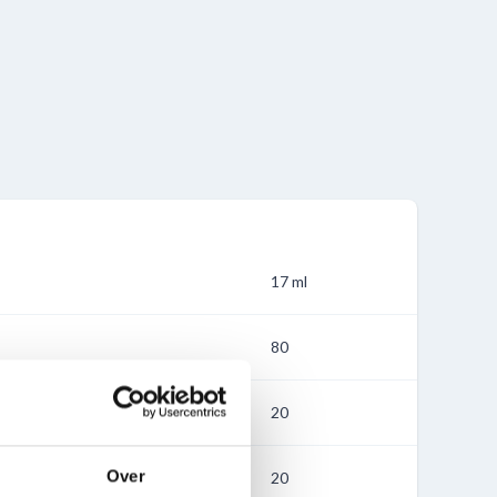
17 ml
80
20
Over
20