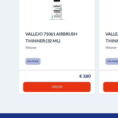
VALLEJO 71061 AIRBRUSH
VALLE
THINNER (32 ML)
THINN
Thinner
Thinner
ON STOCK
ON STOC
€ 3,80
ORDER