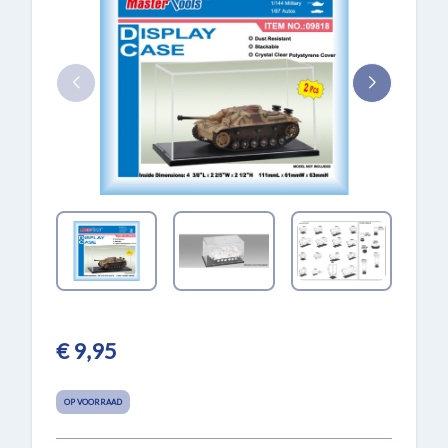
€ 9,95
OP VOORRAAD