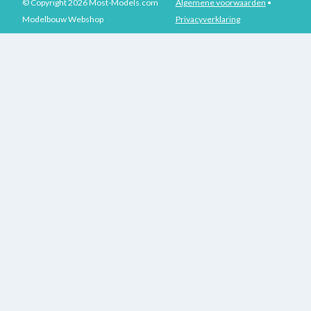
© Copyright 2026 Most-Models.com
Algemene voorwaarden
•
Modelbouw Webshop
Privacyverklaring