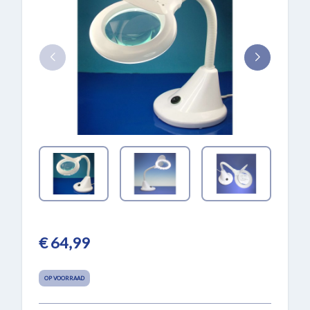
€ 64,99
OP VOORRAAD