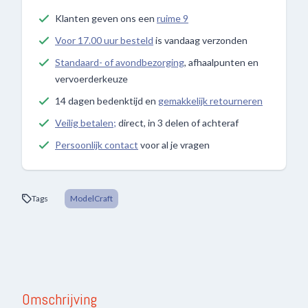
Klanten geven ons een
ruime 9
Voor 17.00 uur besteld
is vandaag verzonden
Standaard- of avondbezorging
, afhaalpunten en
vervoerderkeuze
14 dagen bedenktijd en
gemakkelijk retourneren
Veilig betalen;
direct, in 3 delen of achteraf
Persoonlijk contact
voor al je vragen
Tags
ModelCraft
Omschrijving