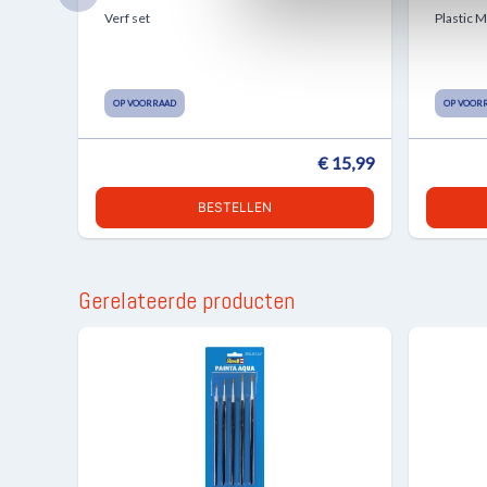
Verf set
Plastic 
OP VOORRAAD
OP VOOR
€ 15,99
BESTELLEN
Gerelateerde producten