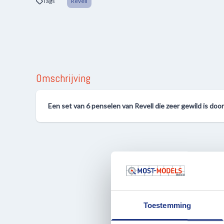
Tags
Revell
Omschrijving
Een set van 6 penselen van Revell die zeer gewild is do
Toestemming