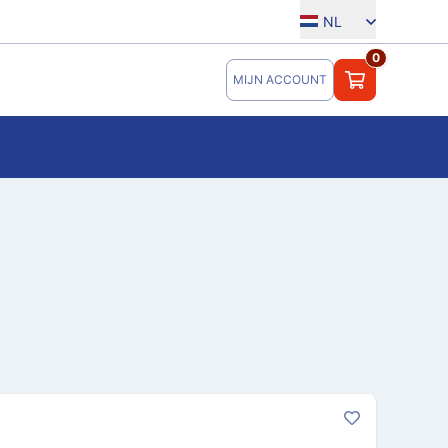
NL
0
MIJN ACCOUNT