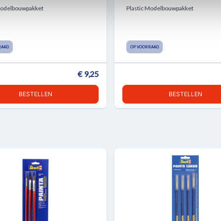
Modelbouwpakket
Plastic Modelbouwpakket
RAAD
OP VOORRAAD
€ 9,25
BESTELLEN
BESTELLEN