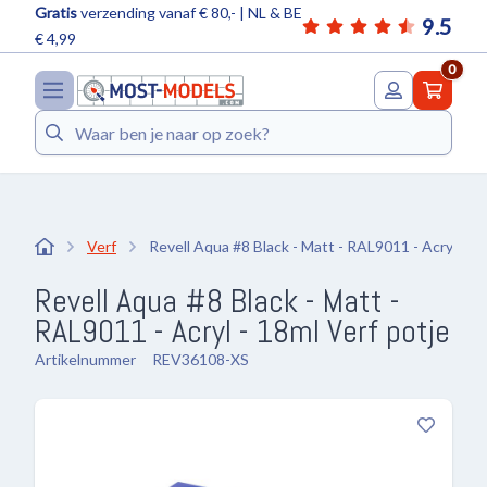
Gratis
verzending vanaf € 80,- | NL & BE
9.5
€ 4,99
0
Zoeken
Verf
Revell Aqua #8 Black - Matt - RAL9011 - Acryl - 1
Revell Aqua #8 Black - Matt -
RAL9011 - Acryl - 18ml Verf potje
Artikelnummer
REV36108-XS