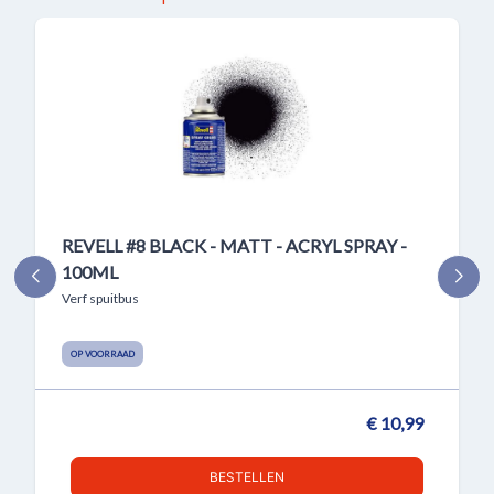
REVELL #8 BLACK - MATT - ACRYL SPRAY -
100ML
Verf spuitbus
OP VOORRAAD
€ 10,99
BESTELLEN