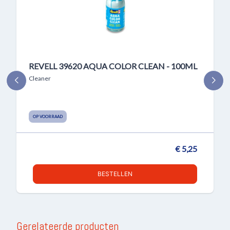
REVELL 39620 AQUA COLOR CLEAN - 100ML
Cleaner
OP VOORRAAD
€ 5,25
BESTELLEN
Gerelateerde producten