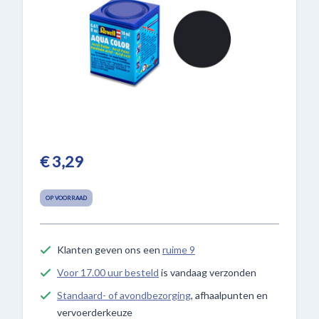
€ 3,29
OP VOORRAAD
Klanten geven ons een
ruime 9
Voor 17.00 uur besteld
is vandaag verzonden
Standaard- of avondbezorging
, afhaalpunten en
vervoerderkeuze