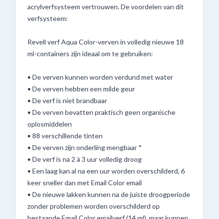
acrylverfsysteem vertrouwen. De voordelen van dit
verfsysteem:
Revell verf Aqua Color-verven in volledig nieuwe 18
ml-containers zijn ideaal om te gebruiken:
• De verven kunnen worden verdund met water
• De verven hebben een milde geur
• De verf is niet brandbaar
• De verven bevatten praktisch geen organische
oplosmiddelen
• 88 verschillende tinten
• De verven zijn onderling mengbaar *
• De verf is na 2 à 3 uur volledig droog
• Een laag kan al na een uur worden overschilderd, 6
keer sneller dan met Email Color email
• De nieuwe lakken kunnen na de juiste droogperiode
zonder problemen worden overschilderd op
bestaande Email Color emailverf (14 ml), maar kunnen