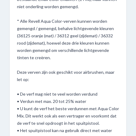
niet onderling worden gemengd.
* Alle Revell Aqua Color-verven kunnen worden
gemengd / gemengd, behalve lichtgevende kleuren
(36125 oranje (mat) / 36312 geel (zijdemat) / 36332
rood (zijdemat), hoewel deze drie kleuren kunnen
worden gemengd om verschillende lichtgevende
tinten te creëren.
Deze verven zijn ook geschikt voor airbrushen, maar
let op:
• De verf mag niet te veel worden verdund
• Verdun met max. 20 tot 25% water
• U kunt de verf het beste verdunnen met Aqua Color
Mix. Dit werkt ook als een vertrager en voorkomt dat
de verf te snel opdroogt in het spuitpistool.
• Het spuitpistool kan na gebruik direct met water