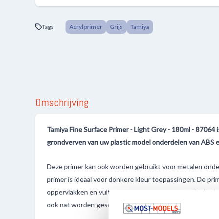
Tags
Acryl primer
Grijs
Tamiya
Omschrijving
Tamiya Fine Surface Primer - Light Grey - 180ml - 87064 i
grondverven van uw plastic model onderdelen van ABS en
Deze primer kan ook worden gebruikt voor metalen onderd
primer is ideaal voor donkere kleur toepassingen. De prime
oppervlakken en vult zelfs kleine krasjes en oneffenhed
ook nat worden geschuurd voordat verf wordt aangebrac