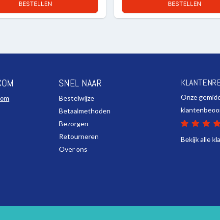
BESTELLEN
BESTELLEN
COM
SNEL NAAR
KLANTENR
Onze gemid
com
Bestelwijze
klantenbeoo
Betaalmethoden
Bezorgen
Retourneren
Bekijk alle k
Over ons