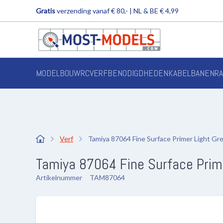
Gratis
verzending vanaf € 80,- | NL & BE € 4,99
MODELBOUW
RC
VERF
BENODIGDHEDEN
KABELBANEN
R
Verf
Tamiya 87064 Fine Surface Primer Light Grey
Tamiya 87064 Fine Surface Prime
Artikelnummer
TAM87064