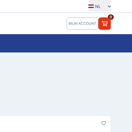
NL
0
MIJN ACCOUNT