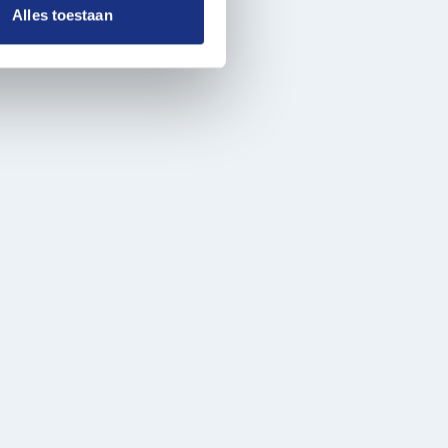
nformatie die u aan ze heeft
Alles toestaan