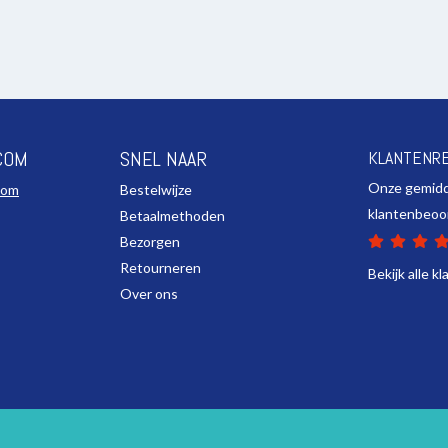
COM
SNEL NAAR
KLANTENR
Onze gemid
com
Bestelwijze
klantenbeoo
Betaalmethoden
Bezorgen
Retourneren
Bekijk alle k
Over ons