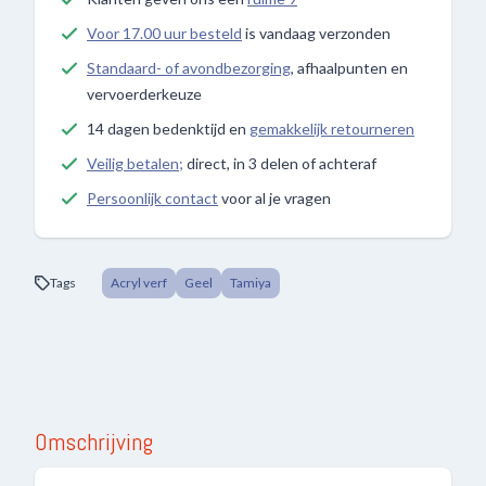
Voor 17.00 uur besteld
is vandaag verzonden
Standaard- of avondbezorging
, afhaalpunten en
vervoerderkeuze
14 dagen bedenktijd en
gemakkelijk retourneren
Veilig betalen;
direct, in 3 delen of achteraf
Persoonlijk contact
voor al je vragen
Tags
Acryl verf
Geel
Tamiya
Omschrijving