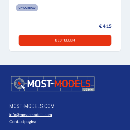
OP VOORRAAD
€ 4,15
BESTELLEN
MOST-MODELS.COM
info@most-models.com
Contactpagina