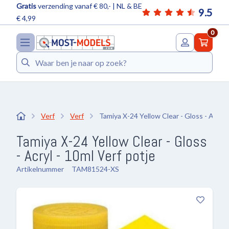
Gratis
verzending vanaf € 80,- | NL & BE
9.5
€ 4,99
0
Zoeken
Verf
Verf
Tamiya X-24 Yellow Clear - Gloss - Acryl 
Tamiya X-24 Yellow Clear - Gloss
- Acryl - 10ml Verf potje
Artikelnummer
TAM81524-XS