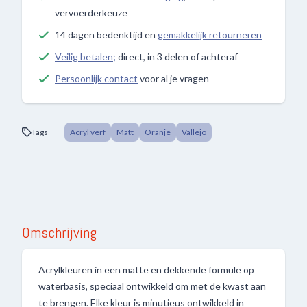
vervoerderkeuze
14 dagen bedenktijd en
gemakkelijk retourneren
Veilig betalen;
direct, in 3 delen of achteraf
Persoonlijk contact
voor al je vragen
Tags
Acryl verf
Matt
Oranje
Vallejo
Omschrijving
Acrylkleuren in een matte en dekkende formule op
waterbasis, speciaal ontwikkeld om met de kwast aan
te brengen. Elke kleur is minutieus ontwikkeld in