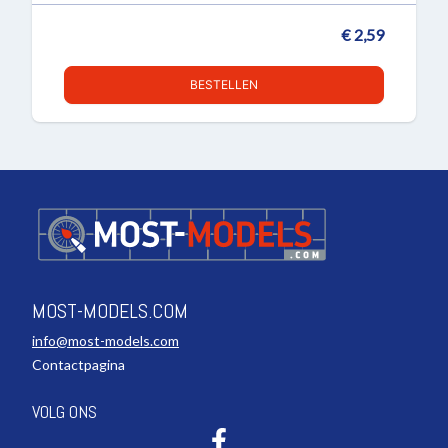
€ 2,59
BESTELLEN
MOST-MODELS.COM
info@most-models.com
Contactpagina
VOLG ONS