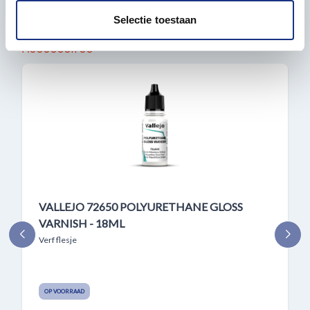
partners voor social media, adverteren en analyse. Deze
partners kunnen deze gegevens combineren met andere
Selectie toestaan
informatie die u aan ze heeft verstrekt of die ze hebben
Accessoires
verzameld op basis van uw gebruik van hun services.
VALLEJO 72650 POLYURETHANE GLOSS
VARNISH - 18ML
Verf flesje
OP VOORRAAD