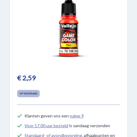
€ 2,59
OP VOORRAAD
Klanten geven ons een
ruime 9
Voor 17.00 uur besteld
is vandaag verzonden
Standaard- of avondbezorging
, afhaalpunten en