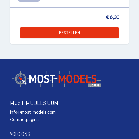
€ 6,30
BESTELLEN
MOST-MODELS.COM
info@most-models.com
Contactpagina
VOLG ONS