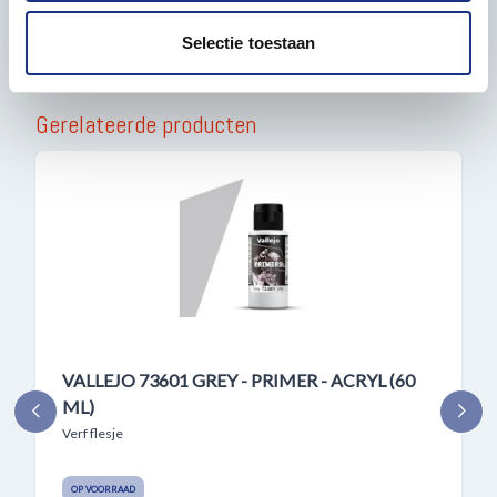
partners voor social media, adverteren en analyse. Deze
partners kunnen deze gegevens combineren met andere
Selectie toestaan
informatie die u aan ze heeft verstrekt of die ze hebben
verzameld op basis van uw gebruik van hun services.
Gerelateerde producten
VALLEJO 73601 GREY - PRIMER - ACRYL (60
ML)
Verf flesje
OP VOORRAAD