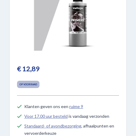
€ 12,89
OP VOORRAAD
Klanten geven ons een
ruime 9
Voor 17.00 uur besteld
is vandaag verzonden
Standaard- of avondbezorging
, afhaalpunten en
vervoerderkeuze