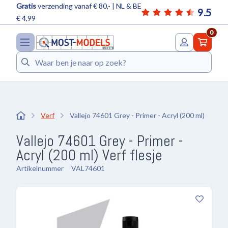
Gratis
verzending vanaf € 80,- | NL & BE
9.5
€ 4,99
0
Zoeken
Verf
Vallejo 74601 Grey - Primer - Acryl (200 ml)
Vallejo 74601 Grey - Primer -
Acryl (200 ml) Verf flesje
Artikelnummer
VAL74601