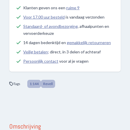
Klanten geven ons een
ruime 9
Voor 17.00 uur besteld
is vandaag verzonden
Standaard- of avondbezorging
, afhaalpunten en
vervoerderkeuze
14 dagen bedenktijd en
gemakkelijk retourneren
Veilig betalen;
direct, in 3 delen of achteraf
Persoonlijk contact
voor al je vragen
Tags
1:144
Revell
Omschrijving