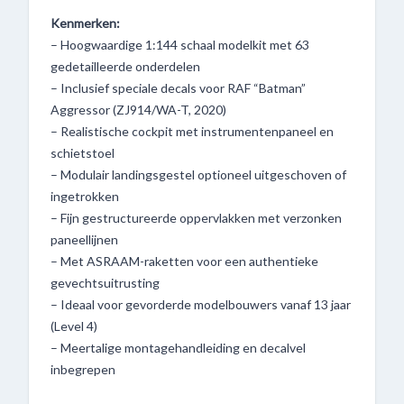
Kenmerken:
– Hoogwaardige 1:144 schaal modelkit met 63
gedetailleerde onderdelen
– Inclusief speciale decals voor RAF “Batman”
Aggressor (ZJ914/WA-T, 2020)
– Realistische cockpit met instrumentenpaneel en
schietstoel
– Modulair landingsgestel optioneel uitgeschoven of
ingetrokken
– Fijn gestructureerde oppervlakken met verzonken
paneellijnen
– Met ASRAAM-raketten voor een authentieke
gevechtsuitrusting
– Ideaal voor gevorderde modelbouwers vanaf 13 jaar
(Level 4)
– Meertalige montagehandleiding en decalvel
inbegrepen