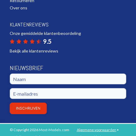
Retourneren
Over ons
KLANTENREVIEWS
Onze gemiddelde klantenbeoordeling
9.5
Bekijk alle klantenreviews
NIEUWSBRIEF
INSCHRIJVEN
© Copyright 2026 Most-Models.com
Algemene voorwaarden
•
PLAATS IN WINKELWAGEN