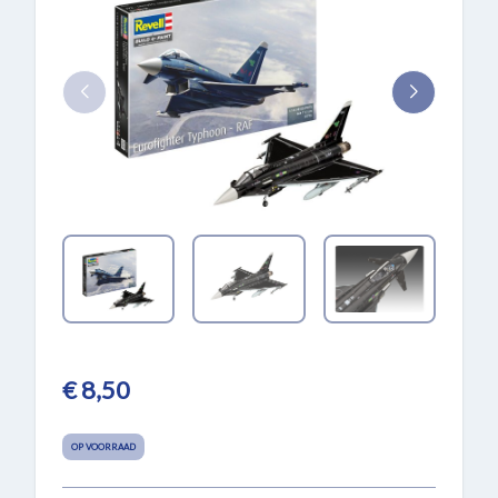
€ 8,50
OP VOORRAAD