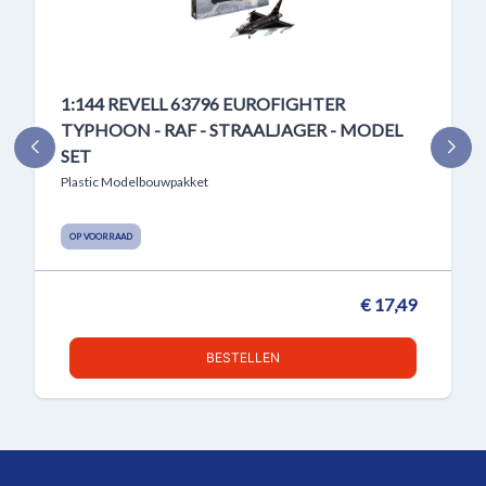
1:144 REVELL 63796 EUROFIGHTER
TYPHOON - RAF - STRAALJAGER - MODEL
SET
Plastic Modelbouwpakket
OP VOORRAAD
€ 17,49
BESTELLEN