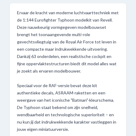
Ervaar de kracht van moderne luchtvaarttechniek met
de 1:144 Eurofighter Typhoon modelkit van Revell.
Deze nauwkeurig vormgegeven modelbouwset
brengt het toonaangevende multi-role
gevechtsvliegtuig van de Royal Air Force tot leven in
een compacte maar indrukwekkende uitvoering.
Dankzij 63 onderdelen, een realistische cockpit en
fijne oppervlaktestructuren biedt dit model alles wat
je zoekt als ervaren modelbouwer.
Speciaal voor de RAF-versie bevat deze kit
authentieke decals, ASRAAM-raketten en een
weergave van het iconische "Batman"-kleurschema.
De Typhoon staat bekend om zijn snelheid,
wendbaarheid en technologische superioriteit – en
nu kun jij dat indrukwekkende karakter vastleggen in
jouw eigen miniatuurversie.