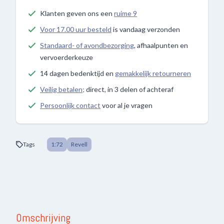
Klanten geven ons een
ruime 9
Voor 17.00 uur besteld
is vandaag verzonden
Standaard- of avondbezorging
, afhaalpunten en
vervoerderkeuze
14 dagen bedenktijd en
gemakkelijk retourneren
Veilig betalen;
direct, in 3 delen of achteraf
Persoonlijk contact
voor al je vragen
Tags
1:72
Revell
Omschrijving