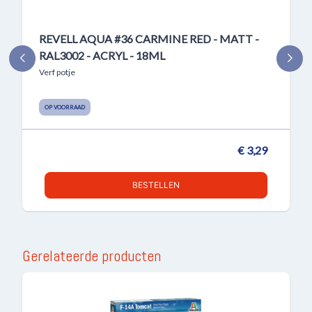
REVELL AQUA #36 CARMINE RED - MATT -
RAL3002 - ACRYL - 18ML
Verf potje
OP VOORRAAD
€ 3,29
BESTELLEN
Gerelateerde producten