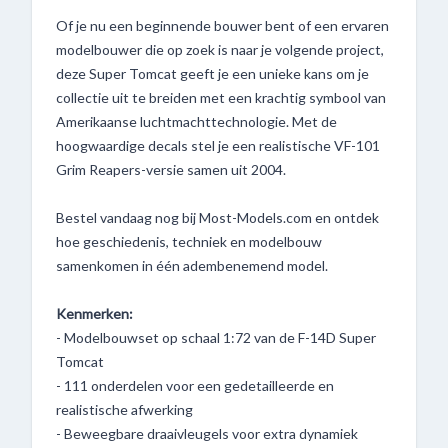
Of je nu een beginnende bouwer bent of een ervaren
modelbouwer die op zoek is naar je volgende project,
deze Super Tomcat geeft je een unieke kans om je
collectie uit te breiden met een krachtig symbool van
Amerikaanse luchtmachttechnologie. Met de
hoogwaardige decals stel je een realistische VF-101
Grim Reapers-versie samen uit 2004.
Bestel vandaag nog bij Most-Models.com en ontdek
hoe geschiedenis, techniek en modelbouw
samenkomen in één adembenemend model.
Kenmerken:
- Modelbouwset op schaal 1:72 van de F-14D Super
Tomcat
- 111 onderdelen voor een gedetailleerde en
realistische afwerking
- Beweegbare draaivleugels voor extra dynamiek