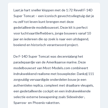
Laat je hart sneller kloppen met de 1:72 Revell F-14D
Super Tomcat – een iconisch gevechtsvliegtuig dat je
nu zelf tot leven kunt brengen met deze
gedetailleerde modelbouwset. Deze kit is perfect
voor luchtvaartliefhebbers, jonge bouwers vanaf 10
jaar en iedereen die op zoek is naar een uitdagend,
boeiend en historisch verantwoord project.
De F-14D Super Tomcat was decennialang het
paradepaardje van de Amerikaanse marine. Deze
modelbouwset van Most-Models.com combineert
indrukwekkend realisme met bouwplezier. Dankzij 111
zorgvuldig vervaardigde onderdelen bouw je een
authentieke replica, compleet met draaibare vleugels,
een gedetailleerde cockpit en een indrukwekkende
selectie externe bewapening zoals Sidewinder-,
Sparrow- en Phoenix-raketten.