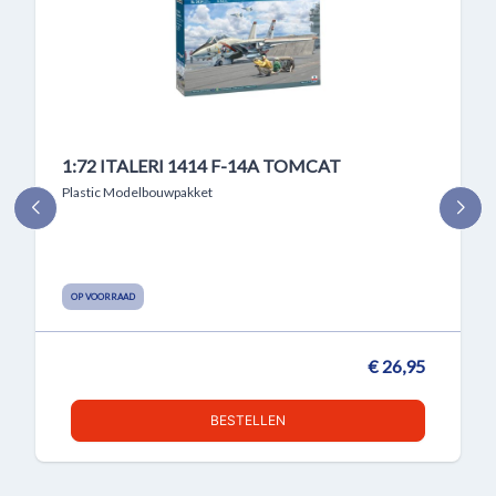
1:72 ITALERI 1414 F-14A TOMCAT
Plastic Modelbouwpakket
OP VOORRAAD
€ 26,95
BESTELLEN