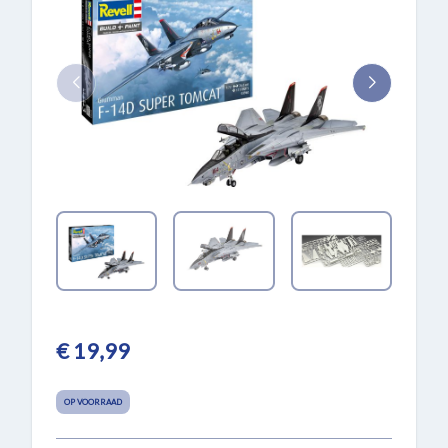
€ 19,99
OP VOORRAAD