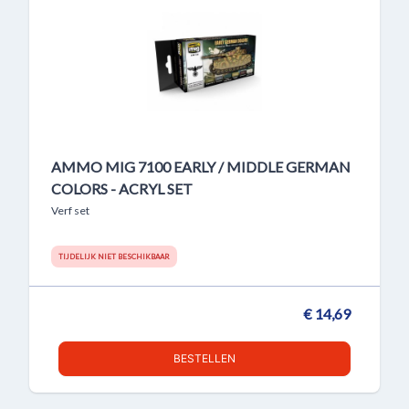
AMMO MIG 7100 EARLY / MIDDLE GERMAN
COLORS - ACRYL SET
Verf set
TIJDELIJK NIET BESCHIKBAAR
€ 14,69
BESTELLEN