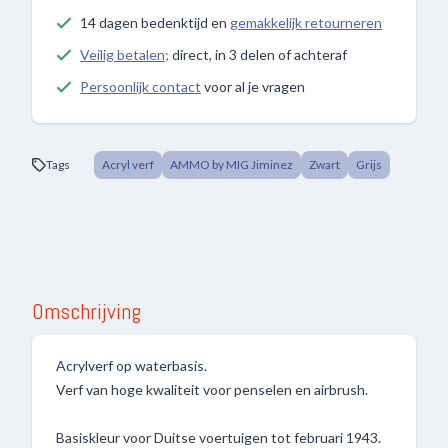
14 dagen bedenktijd en
gemakkelijk retourneren
Veilig betalen;
direct, in 3 delen of achteraf
Persoonlijk contact
voor al je vragen
Tags
Acryl verf
AMMO by MIG Jiminez
Zwart
Grijs
Omschrijving
Acrylverf op waterbasis.
Verf van hoge kwaliteit voor penselen en airbrush.
Basiskleur voor Duitse voertuigen tot februari 1943.