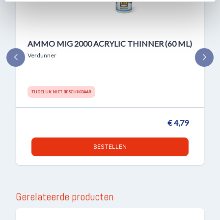
verzameld op basis van uw gebruik van hun services.
AMMO MIG 2000 ACRYLIC THINNER (60 ML)
Verdunner
TIJDELIJK NIET BESCHIKBAAR
€ 4,79
BESTELLEN
Gerelateerde producten