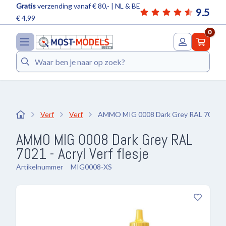
Gratis
verzending vanaf € 80,- | NL & BE
9.5
€ 4,99
0
Zoeken
Verf
Verf
AMMO MIG 0008 Dark Grey RAL 7021 - 
AMMO MIG 0008 Dark Grey RAL
7021 - Acryl Verf flesje
Artikelnummer
MIG0008-XS