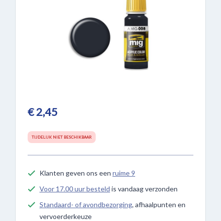
€ 2,45
TIJDELIJK NIET BESCHIKBAAR
Klanten geven ons een
ruime 9
Voor 17.00 uur besteld
is vandaag verzonden
Standaard- of avondbezorging
, afhaalpunten en
vervoerderkeuze