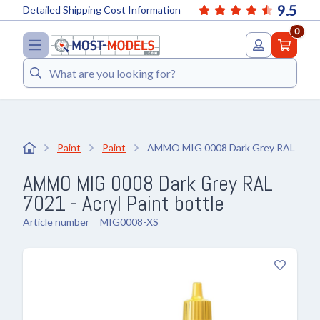
9.5
Detailed Shipping Cost Information
0
Search
Paint
Paint
AMMO MIG 0008 Dark Grey RAL 7021 
AMMO MIG 0008 Dark Grey RAL
7021 - Acryl Paint bottle
Article number
MIG0008-XS