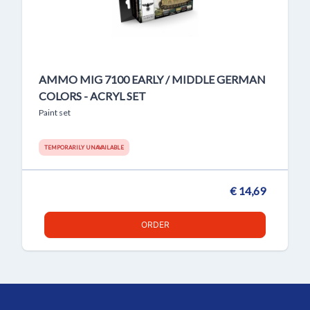
AMMO MIG 7100 EARLY / MIDDLE GERMAN
COLORS - ACRYL SET
Paint set
TEMPORARILY UNAVAILABLE
€ 14,69
ORDER