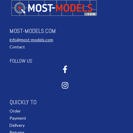
MOST-MODELS.COM
info@most-models.com
Contact
FOLLOW US
QUICKLY TO
Order
Payment
Delivery
Returns