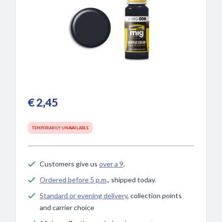
€ 2,45
TEMPORARILY UNAVAILABLE
Customers give us
over a 9
.
Ordered before 5 p.m
., shipped today.
Standard or evening delivery
, collection points
and carrier choice