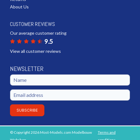
About Us
CUSTOMER REVIEWS
Our average customer rating
9.5
View all customer reviews
NEWSLETTER
SUBSCRIBE
© Copyright 2026 Most-Models.com Modelbouw
Terms and
ADD TO SHOPPING CART
Webshop
conditions