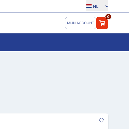
NL
0
MIJN ACCOUNT