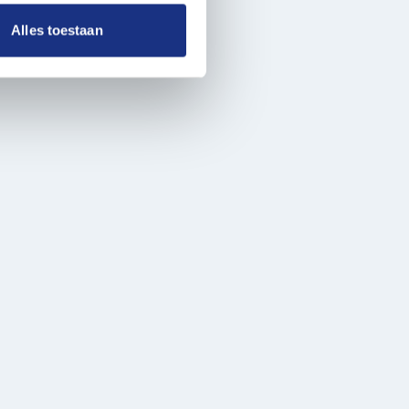
ze partners voor social
nformatie die u aan ze heeft
Alles toestaan