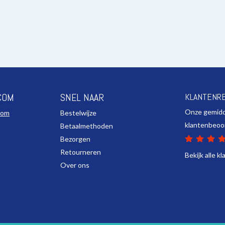
COM
SNEL NAAR
KLANTENR
Onze gemid
com
Bestelwijze
klantenbeoo
Betaalmethoden
Bezorgen
Retourneren
Bekijk alle k
Over ons