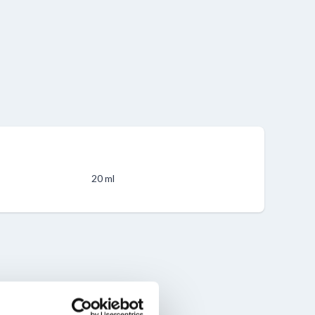
20 ml