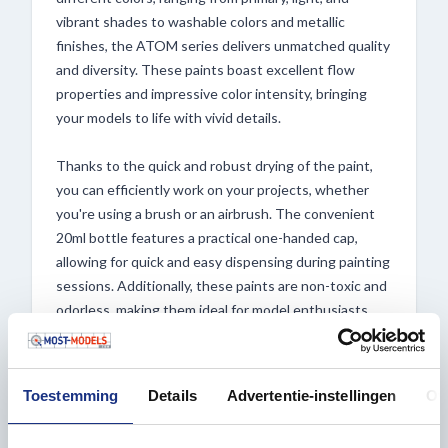
vibrant shades to washable colors and metallic
finishes, the ATOM series delivers unmatched quality
and diversity. These paints boast excellent flow
properties and impressive color intensity, bringing
your models to life with vivid details.
Thanks to the quick and robust drying of the paint,
you can efficiently work on your projects, whether
you're using a brush or an airbrush. The convenient
20ml bottle features a practical one-handed cap,
allowing for quick and easy dispensing during painting
sessions. Additionally, these paints are non-toxic and
odorless, making them ideal for model enthusiasts
and hobbyists alike.
Experience the convenience and versatility of ATOM
Toestemming
Details
Advertentie-instellingen
Ov
bottles, available at Most-Models.com!