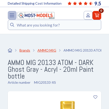
9.5
Detailed Shipping Cost Information
0
Search
Brands
AMMO MIG
AMMO MIG 20133 ATOM - DAR
AMMO MIG 20133 ATOM - DARK
Ghost Gray - Acryl - 20ml Paint
bottle
Article number
MIG20133-XS