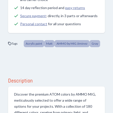
14 day reflection period and
easy returns
Secure payment
; directly, in 3 parts or afterwards
Personal contact
for all your questions
Tags
Acrylic paint
Matt
AMMO by MIG Jiminez
Gray
Description
Discover the premium ATOM colors by AMMO MIG,
meticulously selected to offer a wide range of
options for your projects. With a collection of 180
different colors, ranging from primary, light, and