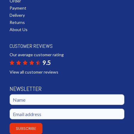
Order
Payment
Delivery
Returns
About Us
CUSTOMER REVIEWS
Our average customer rating
9.5
View all customer reviews
NEWSLETTER
SUBSCRIBE