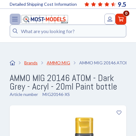
9.5
Detailed Shipping Cost Information
0
Search
Brands
AMMO MIG
AMMO MIG 20146 ATOM - Dark
AMMO MIG 20146 ATOM - Dark
Grey - Acryl - 20ml Paint bottle
Article number
MIG20146-XS