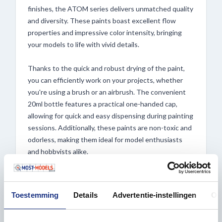
finishes, the ATOM series delivers unmatched quality
and diversity. These paints boast excellent flow
properties and impressive color intensity, bringing
your models to life with vivid details.
Thanks to the quick and robust drying of the paint,
you can efficiently work on your projects, whether
you're using a brush or an airbrush. The convenient
20ml bottle features a practical one-handed cap,
allowing for quick and easy dispensing during painting
sessions. Additionally, these paints are non-toxic and
odorless, making them ideal for model enthusiasts
and hobbyists alike.
Experience the convenience and versatility of ATOM
bottles, available at Most-Models.com!
Toestemming
Details
Advertentie-instellingen
Ov