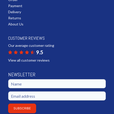
Payment
Delivery
Returns
About Us
CUSTOMER REVIEWS
Our average customer rating
9.5
View all customer reviews
NEWSLETTER
SUBSCRIBE