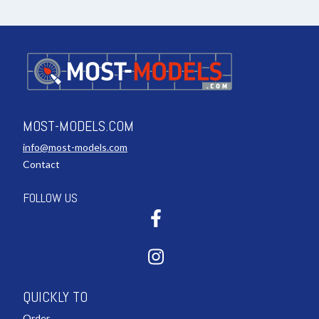
MOST-MODELS.COM
info@most-models.com
Contact
FOLLOW US
QUICKLY TO
Order