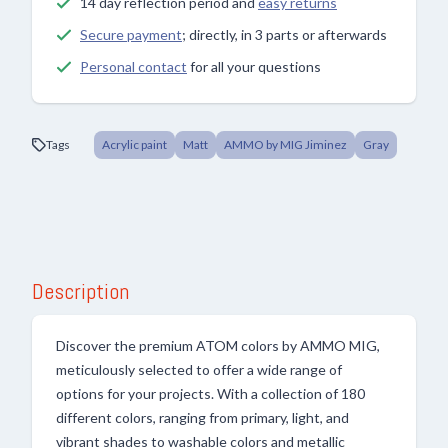
14 day reflection period and
easy returns
Secure payment
; directly, in 3 parts or afterwards
Personal contact
for all your questions
Tags
Acrylic paint
Matt
AMMO by MIG Jiminez
Gray
Description
Discover the premium ATOM colors by AMMO MIG,
meticulously selected to offer a wide range of
options for your projects. With a collection of 180
different colors, ranging from primary, light, and
vibrant shades to washable colors and metallic